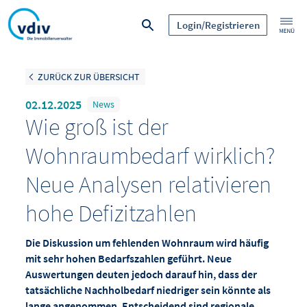
Login/Registrieren
ZURÜCK ZUR ÜBERSICHT
02.12.2025
News
Wie groß ist der
Wohnraumbedarf wirklich?
Neue Analysen relativieren
hohe Defizitzahlen
Die Diskussion um fehlenden Wohnraum wird häufig
mit sehr hohen Bedarfszahlen geführt. Neue
Auswertungen deuten jedoch darauf hin, dass der
tatsächliche Nachholbedarf niedriger sein könnte als
lange angenommen. Entscheidend sind regionale