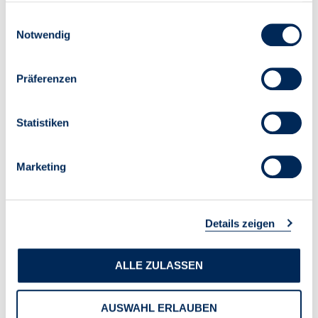
gesammelt haben.
Einwilligungsauswahl
Notwendig
“Wie groß ist der Wohnraumbedarf wirklich? Neue Analysen
relativieren hohe Defizitzahlen” erschien am 02.12.2025
Präferenzen
Statistiken
Marketing
Details zeigen
ALLE ZULASSEN
AUSWAHL ERLAUBEN