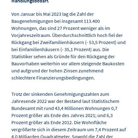
Handlungsbedarf.
Von Januar bis Mai 2023 lag die Zahl der
Baugenehmigungen bei insgesamt 113.400
Wohnungen, das sind 27 Prozent weniger als im
Vorjahreszeitraum. Überdurchschnittlich hoch fiel der
Rückgang bei Zweifamilienhäusern (- 53,5 Prozent) und
bei Einfamilienhäusern (- 35,1 Prozent) aus. Die
Statistiker sehen als Gründe für den Rückgang der
Bauvorhaben weiterhin vor allem steigende Baukosten
und aufgrund der hohen Zinsen zunehmend
schlechtere Finanzierungsbedingungen.
Trotz der sinkenden Genehmigungszahlen zum
Jahresende 2022 war der Bestand laut Statistischem
Bundesamt mit rund 43,4 Millionen Wohnungen 0,7
Prozent größer als Ende des Jahres 2021; und 6,3
Prozent größer als Ende 2012. Die Wohnfläche
vergrößerte sich in diesem Zeitraum um 7,4 Prozent auf
4,0 Milliarden Quadratmeter. Sowohl die Zahl der