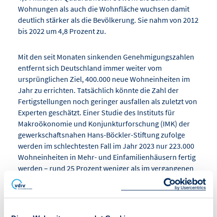
Wohnungen als auch die Wohnfläche wuchsen damit
deutlich stärker als die Bevölkerung. Sie nahm von 2012
bis 2022 um 4,8 Prozent zu.
Mit den seit Monaten sinkenden Genehmigungszahlen
entfernt sich Deutschland immer weiter vom
ursprünglichen Ziel, 400.000 neue Wohneinheiten im
Jahr zu errichten. Tatsächlich könnte die Zahl der
Fertigstellungen noch geringer ausfallen als zuletzt von
Experten geschätzt. Einer Studie des Instituts für
Makroökonomie und Konjunkturforschung (IMK) der
gewerkschaftsnahen Hans-Böckler-Stiftung zufolge
werden im schlechtesten Fall im Jahr 2023 nur 223.000
Wohneinheiten in Mehr- und Einfamilienhäusern fertig
werden – rund 25 Prozent weniger als im vergangenen
Jahr.
Für kommendes Jahr ist nach Einschätzung des IMK ein
weiterer Rückgang auf 177.000 Wohnungen möglich.