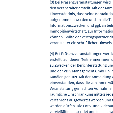
(3) Bei Präsenzveranstaltungen wird 
den Veranstalter erstellt. Mit der An
Einverständnis, dass seine Kontaktd
aufgenommen werden und an alle Tei
Informationszwecken und ggf. an tei
Immobilienwirtschaft, zur Informati
können. Sollte der Vertragspartner da
Veranstalter ein schriftlicher Hinweis 
(4) Bei Präsenzveranstaltungen werd
erstellt, auf denen Teilnehmerinnen
zu Zwecken der Berichterstattung un
und der VDIV Management GmbH in Pri
Kanälen genutzt. Mit der Anmeldung z
einverstanden, dass die von Ihnen 
Veranstaltung gemachten Aufnahmen 
räumliche Einschränkung mittels jede
Verfahrens ausgewertet werden und 
werden dürfen. Die Foto- und Videoa
vervielfältigt, gesendet und in gege