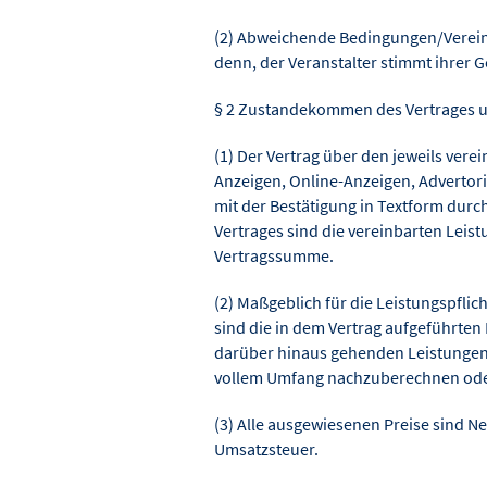
(2) Abweichende Bedingungen/Verein
denn, der Veranstalter stimmt ihrer G
§ 2 Zustandekommen des Vertrages u
(1) Der Vertrag über den jeweils ver
Anzeigen, Online-Anzeigen, Advertori
mit der Bestätigung in Textform durc
Vertrages sind die vereinbarten Leis
Vertragssumme.
(2) Maßgeblich für die Leistungspflic
sind die in dem Vertrag aufgeführten 
darüber hinaus gehenden Leistungen 
vollem Umfang nachzuberechnen oder 
(3) Alle ausgewiesenen Preise sind N
Umsatzsteuer.