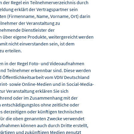
in der Regel ein Teilnehmerverzeichnis durch
meldung erklärt der Vertragspartner sein
aten (Firmenname, Name, Vorname, Ort) darin
lnehmer der Veranstaltung zu
lnehmende Dienstleister der
on über eigene Produkte, weitergereicht werden
mit nicht einverstanden sein, ist dem
zu erteilen.
en in der Regel Foto- und Videoaufnahmen
 und Teilnehmer erkennbar sind. Diese werden
d Öffentlichkeitsarbeit vom VDIV Deutschland
nt- sowie Online-Medien und in Social-Media-
ur Veranstaltung erklären Sie sich
während oder im Zusammenhang mit der
entschädigungslos ohne zeitliche oder
s derzeitigen oder künftigen technischen
für die oben genannten Zwecke verwendet
ufnahmen können auch durch Dritte erstellt,
nwärtigen und zukünftigen Medien genutzt