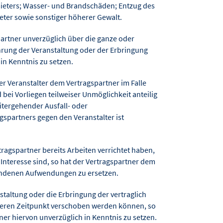
mieters; Wasser- und Brandschäden; Entzug des
eter sowie sonstiger höherer Gewalt.
partner unverzüglich über die ganze oder
hrung der Veranstaltung oder der Erbringung
 in Kenntnis zu setzen.
der Veranstalter dem Vertragspartner im Falle
bei Vorliegen teilweiser Unmöglichkeit anteilig
itergehender Ausfall- oder
spartners gegen den Veranstalter ist
rtragspartner bereits Arbeiten verrichtet haben,
 Interesse sind, so hat der Vertragspartner dem
tandenen Aufwendungen zu ersetzen.
staltung oder die Erbringung der vertraglich
teren Zeitpunkt verschoben werden können, so
ner hiervon unverzüglich in Kenntnis zu setzen.