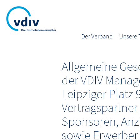
Der Verband
Unsere
Allgemeine Ges
der VDIV Mana
Leipziger Platz 
Vertragspartner 
Sponsoren, Anz
sowie Erwerber 