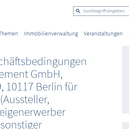
 Themen
Immobilienverwaltung
Veranstaltungen
chäftsbedingungen
gement GmbH,
9, 10117 Berlin für
(Aussteller,
eigenerwerber
sonstiger