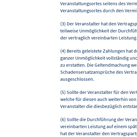
Veranstaltungsortes seitens des Ver
Veranstaltungsortes durch den Vermi
(3) Der Veranstalter hat den Vertrags
teilweise Unmöglichkeit der Durchfü
der vertraglich vereinbarten Leistung
(4) Bereits geleistete Zahlungen hat 
ganzer Unmöglichkeit vollständig und 
zu erstatten. Die Geltendmachung we
Schadensersatzansprüche des Vertrag
ausgeschlossen.
(5) Sollte der Veranstalter für den Ve
welche für diesen auch weiterhin von
Veranstalter die diesbezüglich ents
(6) Sollte die Durchführung der Veran
vereinbarten Leistung auf einem spä
hat der Veranstalter den Vertragspart