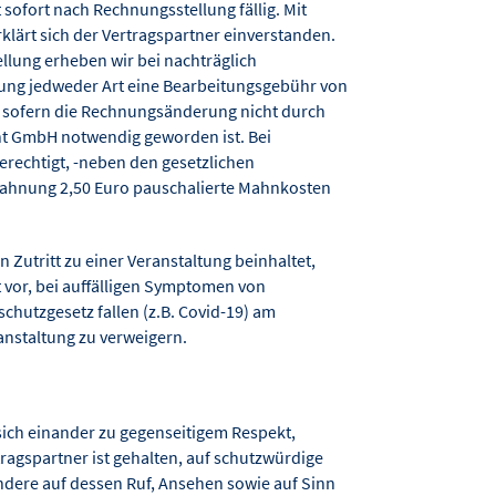
 sofort nach Rechnungsstellung fällig. Mit
lärt sich der Vertragspartner einverstanden.
ung erheben wir bei nachträglich
ng jedweder Art eine Bearbeitungsgebühr von
), sofern die Rechnungsänderung nicht durch
t GmbH notwendig geworden ist. Bei
berechtigt, -neben den gesetzlichen
e Mahnung 2,50 Euro pauschalierte Mahnkosten
 Zutritt zu einer Veranstaltung beinhaltet,
t vor, bei auffälligen Symptomen von
schutzgesetz fallen (z.B. Covid-19) am
ranstaltung zu verweigern.
 sich einander zu gegenseitigem Respekt,
tragspartner ist gehalten, auf schutzwürdige
ndere auf dessen Ruf, Ansehen sowie auf Sinn