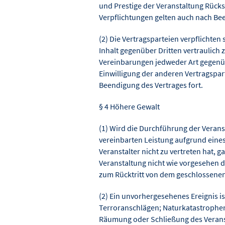
und Prestige der Veranstaltung Rück
Verpflichtungen gelten auch nach Bee
(2) Die Vertragsparteien verpflichten
Inhalt gegenüber Dritten vertraulich 
Vereinbarungen jedweder Art gegenüber
Einwilligung der anderen Vertragspart
Beendigung des Vertrages fort.
§ 4 Höhere Gewalt
(1) Wird die Durchführung der Verans
vereinbarten Leistung aufgrund eine
Veranstalter nicht zu vertreten hat, 
Veranstaltung nicht wie vorgesehen d
zum Rücktritt von dem geschlossenen 
(2) Ein unvorhergesehenes Ereignis 
Terroranschlägen; Naturkatastrophe
Räumung oder Schließung des Verans