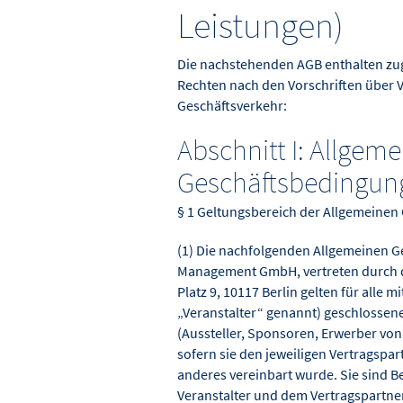
Leistungen)
Die nachstehenden AGB enthalten zug
Rechten nach den Vorschriften über 
Geschäftsverkehr:
Abschnitt I: Allgeme
Geschäftsbedingun
§ 1 Geltungsbereich der Allgemeine
(1) Die nachfolgenden Allgemeinen G
Management GmbH, vertreten durch de
Platz 9, 10117 Berlin gelten für all
„Veranstalter“ genannt) geschlossen
(Aussteller, Sponsoren, Erwerber vo
sofern sie den jeweiligen Vertragspar
anderes vereinbart wurde. Sie sind B
Veranstalter und dem Vertragspartn