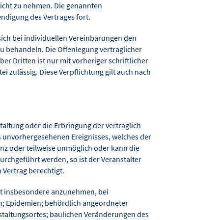
sicht zu nehmen. Die genannten
ndigung des Vertrages fort.
 sich bei individuellen Vereinbarungen den
zu behandeln. Die Offenlegung vertraglicher
 Dritten ist nur mit vorheriger schriftlicher
ei zulässig. Diese Verpflichtung gilt auch nach
taltung oder die Erbringung der vertraglich
s unvorhergesehenen Ereignisses, welches der
ganz oder teilweise unmöglich oder kann die
urchgeführt werden, so ist der Veranstalter
Vertrag berechtigt.
ist insbesondere anzunehmen, bei
n; Epidemien; behördlich angeordneter
taltungsortes; baulichen Veränderungen des