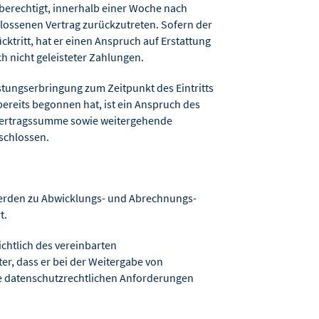
r berechtigt, innerhalb einer Woche nach
lossenen Vertrag zurückzutreten. Sofern der
ktritt, hat er einen Anspruch auf Erstattung
ch nicht geleisteter Zahlungen.
istungserbringung zum Zeitpunkt des Eintritts
ereits begonnen hat, ist ein Anspruch des
 Vertragssumme sowie weitergehende
schlossen.
erden zu Abwicklungs- und Abrechnungs-
t.
ichtlich des vereinbarten
r, dass er bei der Weitergabe von
e datenschutzrechtlichen Anforderungen