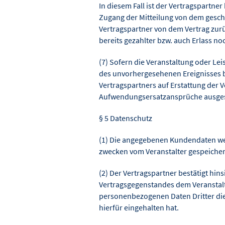
In diesem Fall ist der Vertragspartne
Zugang der Mitteilung von dem gesch
Vertragspartner von dem Vertrag zurüc
bereits gezahlter bzw. auch Erlass no
(7) Sofern die Veranstaltung oder Le
des unvorhergesehenen Ereignisses b
Vertragspartners auf Erstattung der
Aufwendungsersatzansprüche ausge
§ 5 Datenschutz
(1) Die angegebenen Kundendaten w
zwecken vom Veranstalter gespeicher
(2) Der Vertragspartner bestätigt hins
Vertragsgegenstandes dem Veranstalte
personenbezogenen Daten Dritter di
hierfür eingehalten hat.