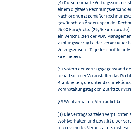
(4) Die vereinbarte Vertragssumme ist
einem digitalen Rechnungsversand erk
Nach ordnungsgemäßer Rechnungstell
gewünschten Änderungen der Rechnu
25,00 Euro/netto (29,75 Euro/brutto
ein Verschulden der VDIV Managemen
Zahlungsverzug ist der Veranstalter 
Verzugszinsen- für jede schriftlich
zu erheben.
(5) Sofern der Vertragsgegenstand den
behält sich der Veranstalter das Rech
Krankheiten, die unter das Infektions
Veranstaltungstag den Zutritt zur Ve
§ 3 Wohlverhalten, Vertraulichkeit
(1) Die Vertragsparteien verpflichten
Wohlverhalten und Loyalität. Der Ver
Interessen des Veranstalters insbeso