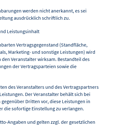
barungen werden nicht anerkannt, es sei
eltung ausdrücklich schriftlich zu.
nd Leistungsinhalt
einbarten Vertragsgegenstand (Standfläche,
als, Marketing- und sonstige Leistungen) wird
h den Veranstalter wirksam. Bestandteil des
tungen der Vertragsparteien sowie die
hten des Veranstalters und des Vertragspartners
Leistungen. Der Veranstalter behält sich bei
gegenüber Dritten vor, diese Leistungen in
die sofortige Einstellung zu verlangen.
etto-Angaben und gelten zzgl. der gesetzlichen