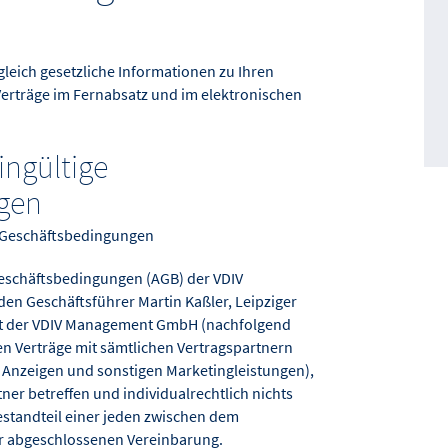
leich gesetzliche Informationen zu Ihren
Verträge im Fernabsatz und im elektronischen
ingültige
gen
n Geschäftsbedingungen
eschäftsbedingungen (AGB) der VDIV
n Geschäftsführer Martin Kaßler, Leipziger
e mit der VDIV Management GmbH (nachfolgend
en Verträge mit sämtlichen Vertragspartnern
n Anzeigen und sonstigen Marketingleistungen),
tner betreffen und individualrechtlich nichts
estandteil einer jeden zwischen dem
er abgeschlossenen Vereinbarung.