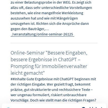
zu einer Belastungsprobe in der WEG. Es zeigt sich
allzu oft, dass sehr unterschiedliche Vorstellungen
bestehen, wie eine mangelfreie Werkleistung
auszusehen hat und wie mit Mängelrügen
umzugehen ist. Richten sich die Ansprüche dann
gegen den Bauträger,…
/veranstaltung/online-seminar-26125
Online-Seminar "Bessere Eingaben,
bessere Ergebnisse in ChatGPT –
Prompting für Immobilienverwalter
leicht gemacht"
##Inhalte Gute Ergebnisse mit ChatGPT beginnen mit
der richtigen Eingabe. Wer gezielt fragt, bekommt
präzise, gut strukturierte und rechtssichere Texte –
wer ungenau formuliert, riskiert unbrauchbare
Vorschläge. Doch wie stellt man die richtigen Fragen?
Und was braucht ChatGPT, um tatsächlich hilfreiche