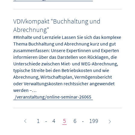
VDIVkompakt "Buchhaltung und
Abrechnung"
##Inhalte und Lernziele Lassen Sie sich das komplexe
Thema Buchhaltung und Abrechnung kurz und gut
zusammenfassen: Unsere Expertinnen und Experten
informieren über das Darstellen von Rücklagen, die
Unterschiede zwischen Miet- und WEG-Abrechnung,
typische Streite bei den Betriebskosten und wie
Abrechnung, Wirtschaftsplan, Vermögensbericht
oder Verwaltungskosten rechtssicher angewendet
werden –…
/veranstaltung/online-seminar-26065
1
-
4
5
6
-
199