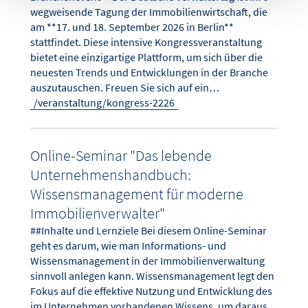
wegweisende Tagung der Immobilienwirtschaft, die
am **17. und 18. September 2026 in Berlin**
stattfindet. Diese intensive Kongressveranstaltung
bietet eine einzigartige Plattform, um sich über die
neuesten Trends und Entwicklungen in der Branche
auszutauschen. Freuen Sie sich auf ein…
/veranstaltung/kongress-2226
Online-Seminar "Das lebende
Unternehmenshandbuch:
Wissensmanagement für moderne
Immobilienverwalter"
##Inhalte und Lernziele Bei diesem Online-Seminar
geht es darum, wie man Informations- und
Wissensmanagement in der Immobilienverwaltung
sinnvoll anlegen kann. Wissensmanagement legt den
Fokus auf die effektive Nutzung und Entwicklung des
im Unternehmen vorhandenen Wissens, um daraus