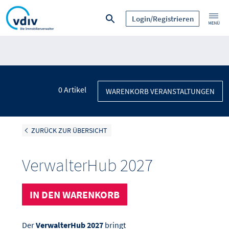
Login/Registrieren
0
Artikel
WARENKORB VERANSTALTUNGEN
ZURÜCK ZUR ÜBERSICHT
VerwalterHub 2027
IN DEN WARENKORB
Der
VerwalterHub 2027
bringt