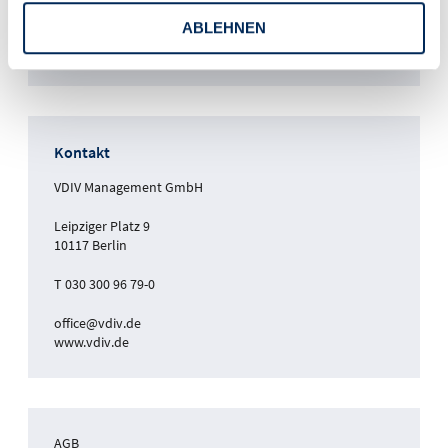
Leipziger Platz 9
ABLEHNEN
10117 Berlin
Kontakt
VDIV Management GmbH
Leipziger Platz 9
10117 Berlin
T 030 300 96 79-0
office@vdiv.de
www.vdiv.de
AGB