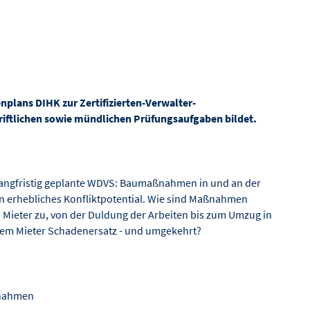
plans DIHK zur Zertifizierten-Verwalter-
riftlichen sowie mündlichen Prüfungsaufgaben bildet.
 langfristig geplante WDVS: Baumaßnahmen in und an der
n erhebliches Konfliktpotential. Wie sind Maßnahmen
Mieter zu, von der Duldung der Arbeiten bis zum Umzug in
dem Mieter Schadenersatz - und umgekehrt?
ßnahmen