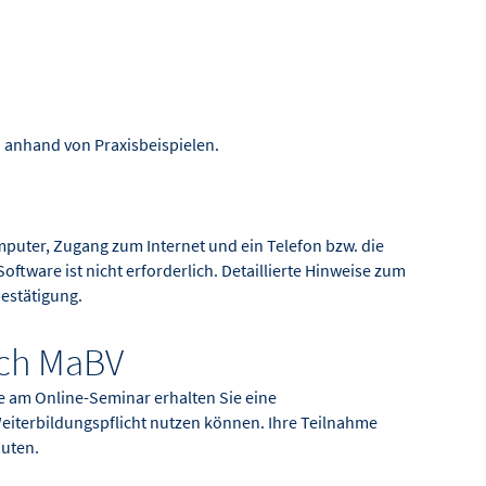
anhand von Praxisbeispielen.
mputer, Zugang zum Internet und ein Telefon bzw. die
ftware ist nicht erforderlich. Detaillierte Hinweise zum
bestätigung.
ach MaBV
e am Online-Seminar erhalten Sie eine
eiterbildungspflicht nutzen können. Ihre Teilnahme
nuten.