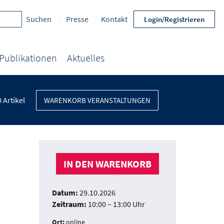
Presse
Kontakt
Login/Registrieren
Publikationen
Aktuelles
0
Artikel
WARENKORB VERANSTALTUNGEN
IN DEN WARENKORB
Datum:
29.10.2026
Zeitraum:
10:00 – 13:00 Uhr
Ort:
online