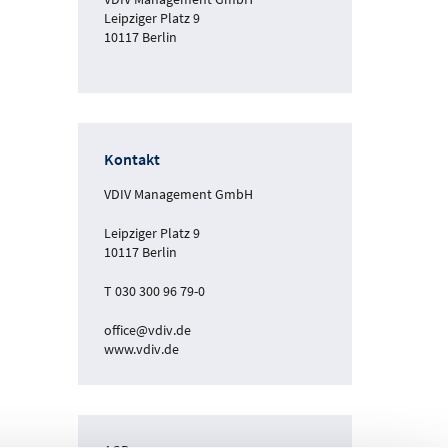
Leipziger Platz 9
10117 Berlin
Kontakt
VDIV Management GmbH
Leipziger Platz 9
10117 Berlin
T 030 300 96 79-0
office@vdiv.de
www.vdiv.de