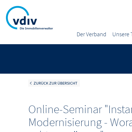
Der Verband
Unsere
ZURÜCK ZUR ÜBERSICHT
Online-Seminar "Inst
Modernisierung - Wora