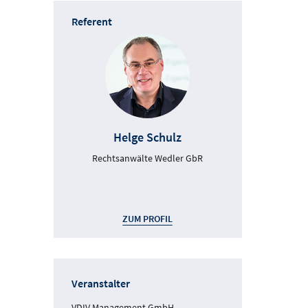
Referent
Helge Schulz
Rechtsanwälte Wedler GbR
ZUM PROFIL
Veranstalter
VDIV Management GmbH