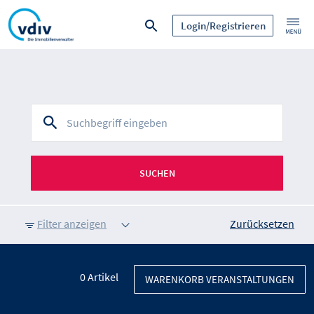
Login/Registrieren
SUCHEN
Filter anzeigen
Zurücksetzen
0
Artikel
WARENKORB VERANSTALTUNGEN