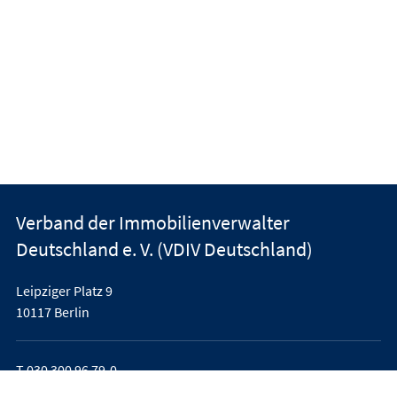
Verband der Immobilienverwalter
Deutschland e. V. (VDIV Deutschland)
Leipziger Platz 9
10117 Berlin
T
030 300 96 79-0
office@vdiv.de