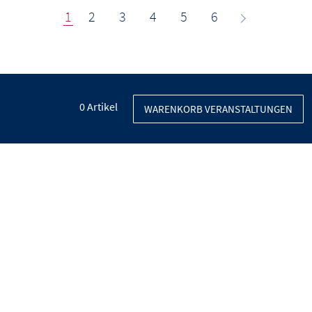
1
2
3
4
5
6
0
Artikel
WARENKORB VERANSTALTUNGEN