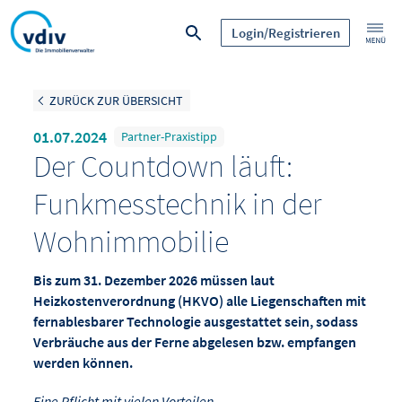
Login/Registrieren
ZURÜCK ZUR ÜBERSICHT
01.07.2024
Partner-Praxistipp
Der Countdown läuft:
Funkmesstechnik in der
Wohnimmobilie
Bis zum 31. Dezember 2026 müssen laut
Heizkostenverordnung (HKVO) alle Liegenschaften mit
fernablesbarer Technologie ausgestattet sein, sodass
Verbräuche aus der Ferne abgelesen bzw. empfangen
werden können.
Eine Pflicht mit vielen Vorteilen