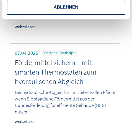
eigentliche Aufwand beginnt danach. Denn für
ABLEHNEN
Hausverwaltungen zählt nicht das einzelne Gerät,
sondern ...
weiterlesen
07.04.2026
Partner-Praxistipp
Fördermittel sichern – mit
smarten Thermostaten zum
hydraulischen Abgleich
Der hydraulische Abgleich ist in vielen Fällen Pflicht,
wenn Sie staatliche Fördermittel aus der
Bundesförderung für effiziente Gebäude (BEG)
nutzen ...
weiterlesen