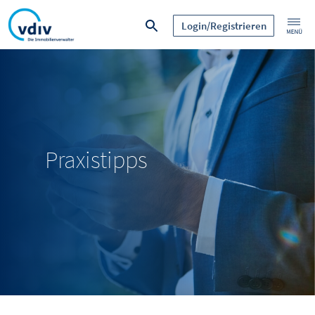
Login/Registrieren
Praxistipps