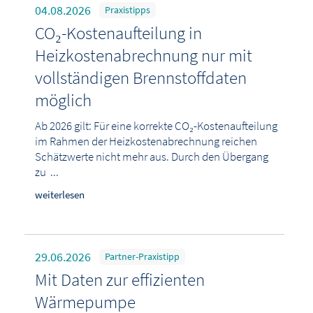
04.08.2026
Praxistipps
CO₂-Kostenaufteilung in
Heizkostenabrechnung nur mit
vollständigen Brennstoffdaten
möglich
Ab 2026 gilt: Für eine korrekte CO₂-Kostenaufteilung
im Rahmen der Heizkostenabrechnung reichen
Schätzwerte nicht mehr aus. Durch den Übergang
zu ...
weiterlesen
29.06.2026
Partner-Praxistipp
Mit Daten zur effizienten
Wärmepumpe