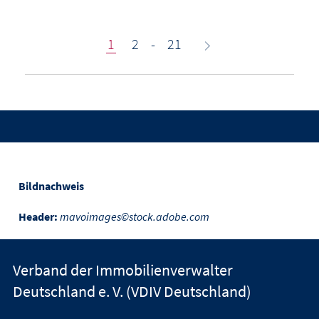
1
2
-
21
Bildnachweis
Header:
mavoimages©stock.adobe.com
Verband der Immobilienverwalter
Deutschland e. V. (VDIV Deutschland)