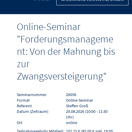
Online-Seminar
"Forderungsmanageme
nt: Von der Mahnung bis
zur
Zwangsversteigerung"
Seminarnummer
26056
Format
Online-Seminar
Referent
Steffen Groß
Datum (Zeitraum)
20.08.2026 (10:00 - 11:30
Uhr)
Ort
online
Teilnahmegebühr Mitglied:
101,15 € (85,00 € zzgl. 19,00