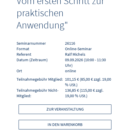
Vom ersten Schritt zur
praktischen
Anwendung"
Seminarnummer
26116
Format
Online-Seminar
Referent
Ralf Michels
Datum (Zeitraum)
09.09.2026 (10:00 - 11:30
Uhr)
Ort
online
Teilnahmegebühr Mitglied:
101,15 € (85,00 € zzgl. 19,00
% USt.)
Teilnahmegebühr Nicht-
136,85 € (115,00 € zzgl.
Mitglied:
19,00 % USt.)
ZUR VERANSTALTUNG
IN DEN WARENKORB