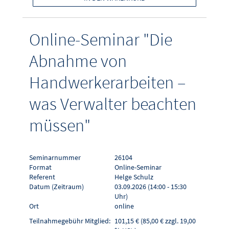
Online-Seminar "Die
Abnahme von
Handwerkerarbeiten –
was Verwalter beachten
müssen"
Seminarnummer
26104
Format
Online-Seminar
Referent
Helge Schulz
Datum (Zeitraum)
03.09.2026 (14:00 - 15:30
Uhr)
Ort
online
Teilnahmegebühr Mitglied:
101,15 € (85,00 € zzgl. 19,00