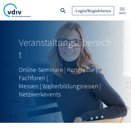
Login/Registrieren
Veranstaltungsübersich
t
Online-Seminare | Kongresse |
Fachforen |
Messen | Weiterbildungsreisen |
Netzwerkevents