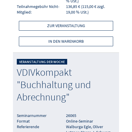
% USt.)
Teilnahmegebühr Nicht-
136,85 € (115,00 € zzgl.
Mitglied:
19,00 % USt.)
ZUR VERANSTALTUNG
IN DEN WARENKORB
VERANSTALTUNG DER WOCHE
VDIVkompakt
"Buchhaltung und
Abrechnung"
Seminarnummer
26065
Format
Online-Seminar
Referierende
Walburga Egle, Oliver