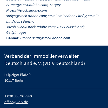
Ettmer@stock.adobe.com; Sergey
Nivens@stock.adobe.com
s
uriyo@stock.adobe.com; erstellt mit Adobe Firefly; erstellt
mit Adobe Firefly;
Jacob Lund@stock.adobe.com; VDIV Deutschland;
GettyImages
Banner:
Drobot Dean@stock.adobe.com
Verband der Immobilienverwalter
Deutschland e. V. (VDIV Deutschland)
Leipziger Platz 9
10117 Berlin
T
030 300 96 79-0
office@vdiv.de