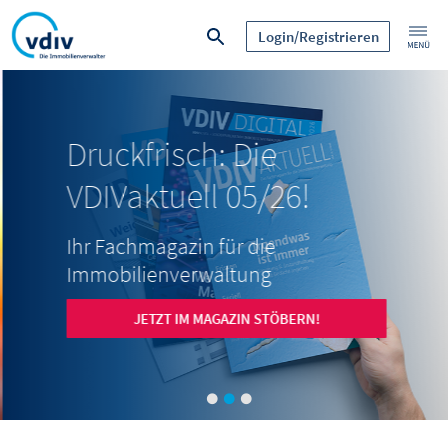
Login/Registrieren
Druckfrisch: Die
VDIVaktuell 05/26!
Ihr Fachmagazin für die
Immobilienverwaltung
JETZT IM MAGAZIN STÖBERN!