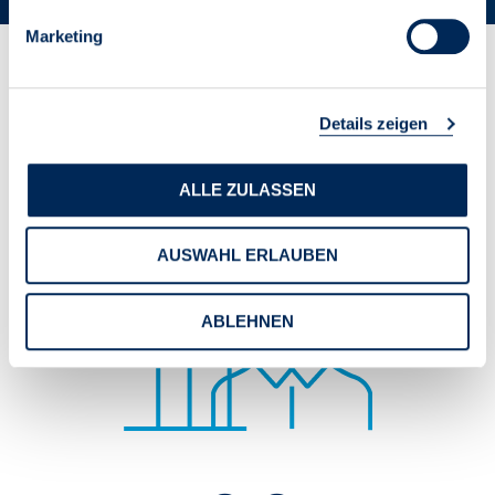
Marketing
Zahlen & Fakten des
Details zeigen
VDIV
ALLE ZULASSEN
AUSWAHL ERLAUBEN
ABLEHNEN