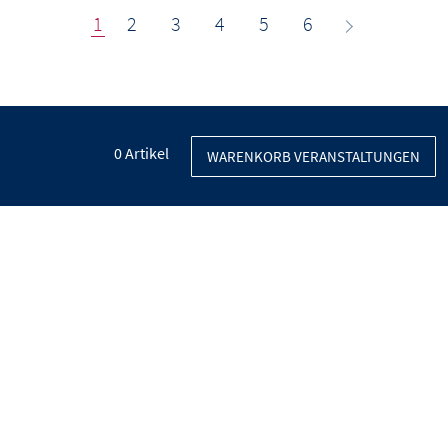
1
2
3
4
5
6
0
Artikel
WARENKORB VERANSTALTUNGEN