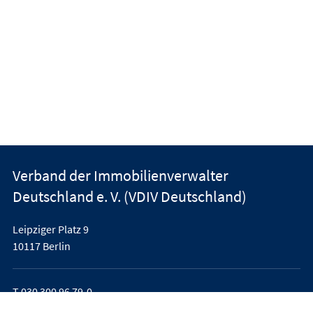
Verband der Immobilienverwalter
Deutschland e. V. (VDIV Deutschland)
Leipziger Platz 9
10117 Berlin
T
030 300 96 79-0
office@vdiv.de