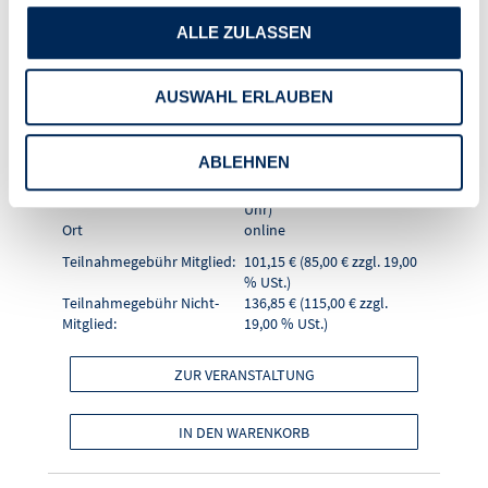
"Crashkurs WEG-
ALLE ZULASSEN
Verwalter - Teil 3"
AUSWAHL ERLAUBEN
Seminarnummer
26021
Format
Online-Seminar
ABLEHNEN
Referentin
Walburga Egle
Datum (Zeitraum)
03.09.2026 (10:00 - 11:30
Uhr)
Ort
online
Teilnahmegebühr Mitglied:
101,15 € (85,00 € zzgl. 19,00
% USt.)
Teilnahmegebühr Nicht-
136,85 € (115,00 € zzgl.
Mitglied:
19,00 % USt.)
ZUR VERANSTALTUNG
IN DEN WARENKORB