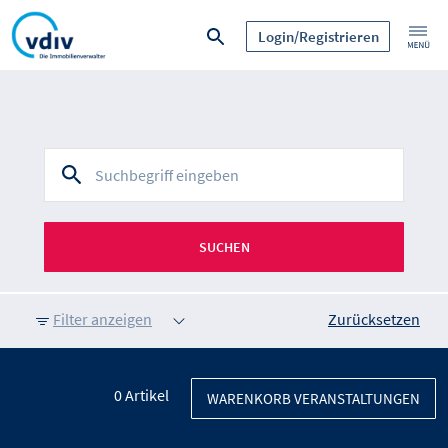
Login/Registrieren
SUCHEN
Filter anzeigen
Zurücksetzen
0
Artikel
WARENKORB VERANSTALTUNGEN