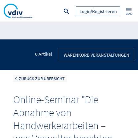
Login/Registrieren
0
Artikel
WARENKORB VERANSTALTUNGEN
ZURÜCK ZUR ÜBERSICHT
Online-Seminar "Die
Abnahme von
Handwerkerarbeiten –