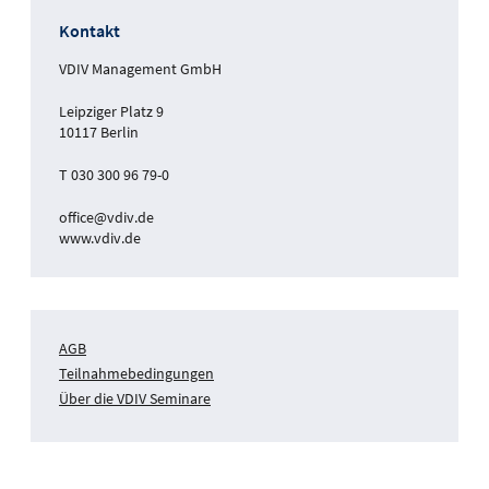
Kontakt
VDIV Management GmbH
Leipziger Platz 9
10117 Berlin
T 030 300 96 79-0
office@vdiv.de
www.vdiv.de
AGB
Teilnahmebedingungen
Über die VDIV Seminare