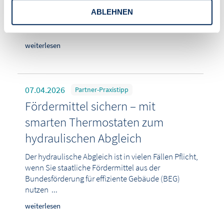
eigentliche Aufwand beginnt danach. Denn für
ABLEHNEN
Hausverwaltungen zählt nicht das einzelne Gerät,
sondern ...
weiterlesen
07.04.2026
Partner-Praxistipp
Fördermittel sichern – mit
smarten Thermostaten zum
hydraulischen Abgleich
Der hydraulische Abgleich ist in vielen Fällen Pflicht,
wenn Sie staatliche Fördermittel aus der
Bundesförderung für effiziente Gebäude (BEG)
nutzen ...
weiterlesen