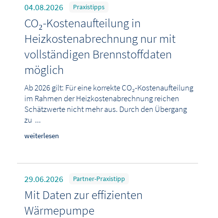
04.08.2026
Praxistipps
CO₂-Kostenaufteilung in
Heizkostenabrechnung nur mit
vollständigen Brennstoffdaten
möglich
Ab 2026 gilt: Für eine korrekte CO₂-Kostenaufteilung
im Rahmen der Heizkostenabrechnung reichen
Schätzwerte nicht mehr aus. Durch den Übergang
zu ...
weiterlesen
29.06.2026
Partner-Praxistipp
Mit Daten zur effizienten
Wärmepumpe