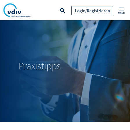
Login/Registrieren
Praxistipps