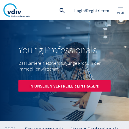
Login/Registrieren
Young Professionals
Das Karriere-Netzwerk für junge Profis in der
Immobilienwirtschaft
IN UNSEREN VERTREILER EINTRAGEN!