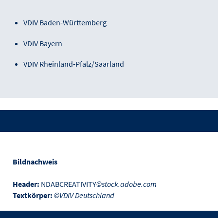
VDIV Baden-Württemberg
VDIV Bayern
VDIV Rheinland-Pfalz/Saarland
Bildnachweis
Header:
NDABCREATIVITY
©stock.adobe.com
Textkörper:
©VDIV Deutschland