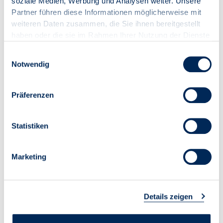
auszutauschen und fördert den Austausch
soziale Medien, Werbung und Analysen weiter. Unsere
bestmöglich.
Partner führen diese Informationen möglicherweise mit
weiteren Daten zusammen, die Sie ihnen bereitgestellt
haben oder die sie im Rahmen Ihrer Nutzung der Dienste
gesammelt haben.
Einwilligungsauswahl
Notwendig
Präferenzen
Statistiken
Marketing
Details zeigen