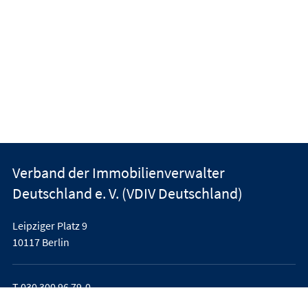
Verband der Immobilienverwalter
Deutschland e. V. (VDIV Deutschland)
Leipziger Platz 9
10117 Berlin
T
030 300 96 79-0
office@vdiv.de