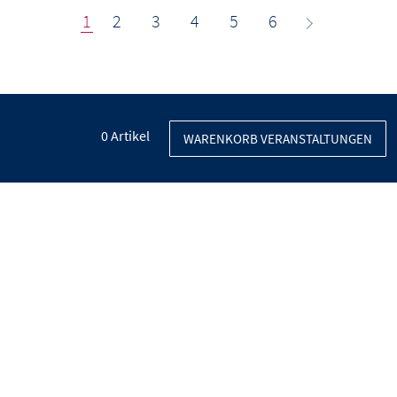
1
2
3
4
5
6
0
Artikel
WARENKORB VERANSTALTUNGEN