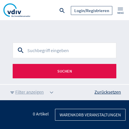
Login/Registrieren
SUCHEN
Filter anzeigen
Zurücksetzen
0
Artikel
WARENKORB VERANSTALTUNGEN