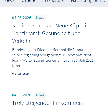
News
Urteile
Praxistipps
Nachhaltigkeitstip
04.08.2026
News
Kabinettsumbau: Neue Köpfe in
Kanzleramt, Gesundheit und
Verkehr
Bundeskanzler Friedrich Merz hat die Führung
seiner Regierung neu geordnet. Bundespräsident
Frank-Walter Steinmeier ernannte am 29. Juli 2026
Nina ...
weiterlesen
04.08.2026
News
Trotz steigender Einkommen –