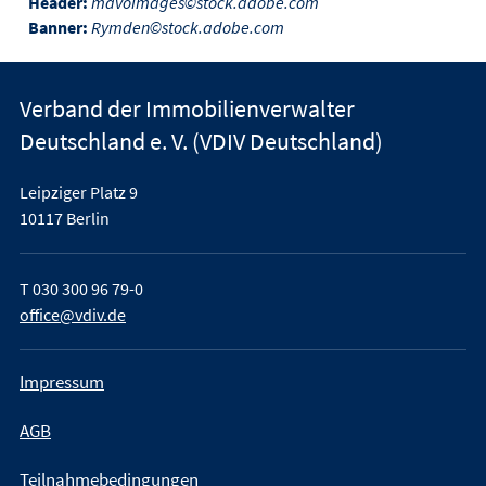
Header:
mavoimages©stock.adobe.com
Banner:
Rymden©stock.adobe.com
Verband der Immobilienverwalter
Deutschland e. V. (VDIV Deutschland)
Leipziger Platz 9
10117 Berlin
T
030 300 96 79-0
office@vdiv.de
Impressum
AGB
Teilnahmebedingungen