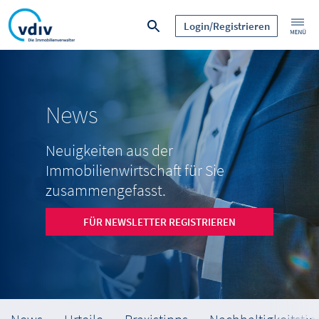
Login/Registrieren
News
Neuigkeiten aus der
Immobilienwirtschaft für Sie
zusammengefasst.
FÜR NEWSLETTER REGISTRIEREN